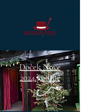
Doček Nove
2024.godine